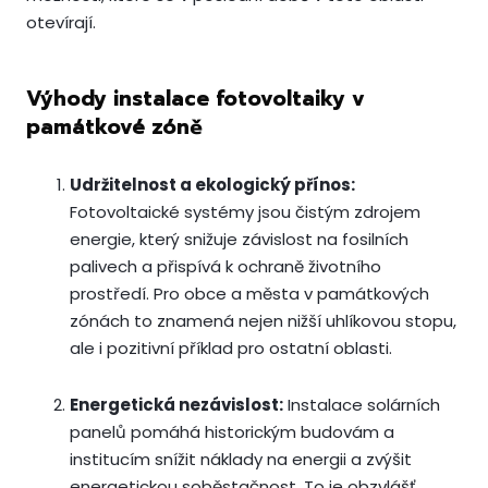
otevírají.
Výhody instalace fotovoltaiky v
památkové zóně
Udržitelnost a ekologický přínos:
Fotovoltaické systémy jsou čistým zdrojem
energie, který snižuje závislost na fosilních
palivech a přispívá k ochraně životního
prostředí. Pro obce a města v památkových
zónách to znamená nejen nižší uhlíkovou stopu,
ale i pozitivní příklad pro ostatní oblasti.
Energetická nezávislost:
Instalace solárních
panelů pomáhá historickým budovám a
institucím snížit náklady na energii a zvýšit
energetickou soběstačnost. To je obzvlášť