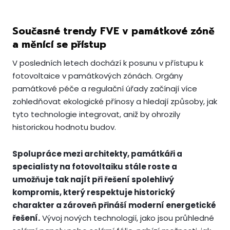
Současné trendy FVE v památkové zóně
a měnící se přístup
V posledních letech dochází k posunu v přístupu k
fotovoltaice v památkových zónách. Orgány
památkové péče a regulační úřady začínají více
zohledňovat ekologické přínosy a hledají způsoby, jak
tyto technologie integrovat, aniž by ohrozily
historickou hodnotu budov.
Spolupráce mezi architekty, památkáři a
specialisty na fotovoltaiku stále roste a
umožňuje tak najít při řešení spolehlivý
kompromis, který respektuje historický
charakter a zároveň přináší moderní energetické
řešení.
Vývoj nových technologií, jako jsou průhledné