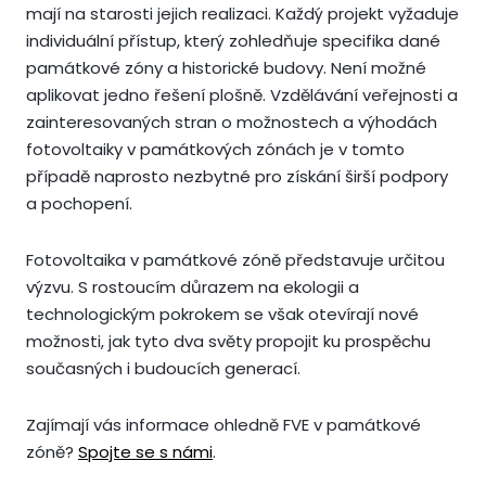
mají na starosti jejich realizaci. Každý projekt vyžaduje
individuální přístup, který zohledňuje specifika dané
památkové zóny a historické budovy. Není možné
aplikovat jedno řešení plošně. Vzdělávání veřejnosti a
zainteresovaných stran o možnostech a výhodách
fotovoltaiky v památkových zónách je v tomto
případě naprosto nezbytné pro získání širší podpory
a pochopení.
Fotovoltaika v památkové zóně představuje určitou
výzvu. S rostoucím důrazem na ekologii a
technologickým pokrokem se však otevírají nové
možnosti, jak tyto dva světy propojit ku prospěchu
současných i budoucích generací.
Zajímají vás informace ohledně FVE v památkové
zóně?
Spojte se s námi
.