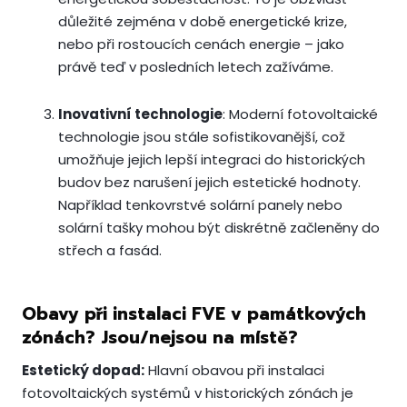
důležité zejména v době energetické krize,
nebo při rostoucích cenách energie – jako
právě teď v posledních letech zažíváme.
Inovativní technologie
: Moderní fotovoltaické
technologie jsou stále sofistikovanější, což
umožňuje jejich lepší integraci do historických
budov bez narušení jejich estetické hodnoty.
Například tenkovrstvé solární panely nebo
solární tašky mohou být diskrétně začleněny do
střech a fasád.
Obavy při instalaci FVE v památkových
zónách? Jsou/nejsou na místě?
Estetický dopad:
Hlavní obavou při instalaci
fotovoltaických systémů v historických zónách je