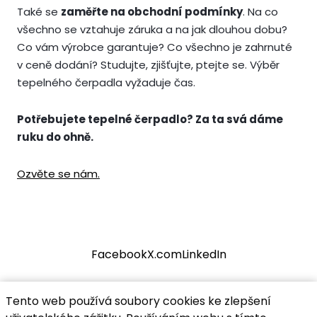
Také se
zaměřte na obchodní podmínky
. Na co
všechno se vztahuje záruka a na jak dlouhou dobu?
Co vám výrobce garantuje? Co všechno je zahrnuté
v ceně dodání? Studujte, zjišťujte, ptejte se. Výběr
tepelného čerpadla vyžaduje čas.
Potřebujete tepelné čerpadlo? Za ta svá dáme
ruku do ohně.
Ozvěte se nám.
Facebook
X.com
LinkedIn
Tento web používá soubory cookies ke zlepšení