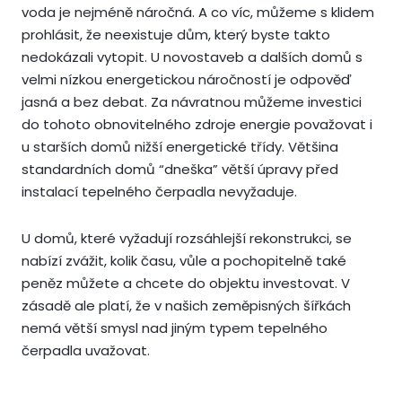
voda je nejméně náročná. A co víc, můžeme s klidem
prohlásit, že neexistuje dům, který byste takto
nedokázali vytopit. U novostaveb a dalších domů s
velmi nízkou energetickou náročností je odpověď
jasná a bez debat. Za návratnou můžeme investici
do tohoto obnovitelného zdroje energie považovat i
u starších domů nižší energetické třídy. Většina
standardních domů “dneška” větší úpravy před
instalací tepelného čerpadla nevyžaduje.
U domů, které vyžadují rozsáhlejší rekonstrukci, se
nabízí zvážit, kolik času, vůle a pochopitelně také
peněz můžete a chcete do objektu investovat. V
zásadě ale platí, že v našich zeměpisných šířkách
nemá větší smysl nad jiným typem tepelného
čerpadla uvažovat.