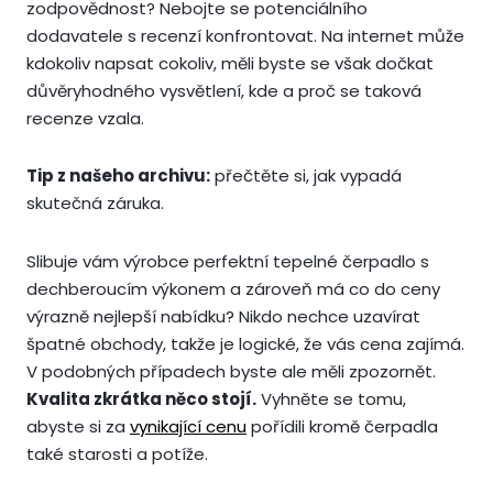
zodpovědnost? Nebojte se potenciálního
dodavatele s recenzí konfrontovat. Na internet může
kdokoliv napsat cokoliv, měli byste se však dočkat
důvěryhodného vysvětlení, kde a proč se taková
recenze vzala.
Tip z našeho archivu:
přečtěte si, jak vypadá
skutečná záruka.
Slibuje vám výrobce perfektní tepelné čerpadlo s
dechberoucím výkonem a zároveň má co do ceny
výrazně nejlepší nabídku? Nikdo nechce uzavírat
špatné obchody, takže je logické, že vás cena zajímá.
V podobných případech byste ale měli zpozornět.
Kvalita zkrátka něco stojí.
Vyhněte se tomu,
abyste si za
vynikající cenu
pořídili kromě čerpadla
také starosti a potíže.