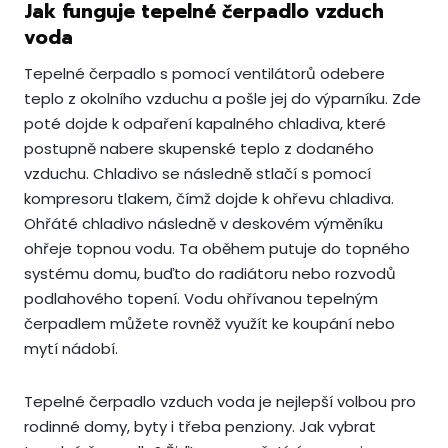
Jak funguje tepelné čerpadlo vzduch
voda
Tepelné čerpadlo s pomocí ventilátorů odebere
teplo z okolního vzduchu a pošle jej do výparníku. Zde
poté dojde k odpaření kapalného chladiva, které
postupně nabere skupenské teplo z dodaného
vzduchu. Chladivo se následně stlačí s pomocí
kompresoru tlakem, čímž dojde k ohřevu chladiva.
Ohřáté chladivo následně v deskovém výměníku
ohřeje topnou vodu. Ta oběhem putuje do topného
systému domu, buďto do radiátoru nebo rozvodů
podlahového topení. Vodu ohřívanou tepelným
čerpadlem můžete rovněž využít ke koupání nebo
mytí nádobí.
Tepelné čerpadlo vzduch voda je nejlepší volbou pro
rodinné domy, byty i třeba penziony. Jak vybrat