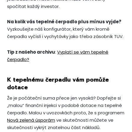
spočítat každý investor.
Na kolik vás tepelné čerpadlo plus mínus vyjde?
Vyzkoušejte náš konfigurátor, který vám kromě
čerpadla vyčíslí i vychytávky jako třeba zásobník TUV.
Tip z našeho archivu
:
Vyplatí se vám tepelné
čerpadlo?
K tepelnému čerpadlu vám pomůže
dotace
Že je počáteční suma přece jen vysoká? Dopřejte si
„malou“ finanční injekci v podobě dotace na tepelné
čerpadlo. Malou v uvozovkách proto, že s programem
Nová zelená úsporám
ve skutečnosti můžete ve
skutečnosti vykrýt znatelnou část nákladů.