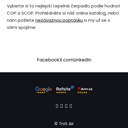
Vyberte si to nejlepší tepelné čerpadlo podle hodnot
COP a SCOP. Prohlédněte si náš online katalog, nebo
nám pošlete
nezávaznou poptávku
a my už se s
vámi spojíme.
Facebook
X.com
LinkedIn
© TnG Air