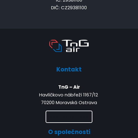
DIČ: CZ29381100
Kontakt
TnG – Air
Havlíčkovo nábřeží 1167/12
70200 Moravská Ostrava
Zobrazit na mapě
O společnosti