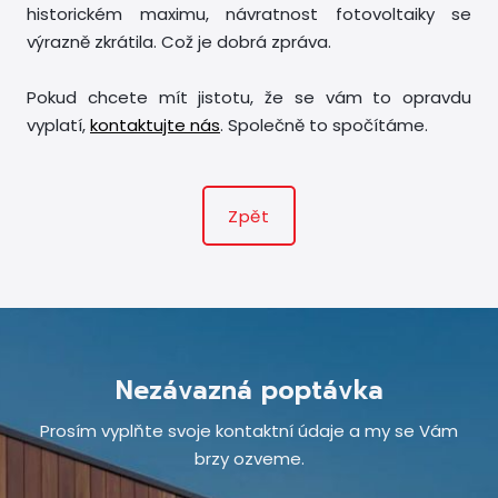
historickém maximu, návratnost fotovoltaiky se
výrazně zkrátila. Což je dobrá zpráva.
Pokud chcete mít jistotu, že se vám to opravdu
vyplatí,
kontaktujte nás
. Společně to spočítáme.
Zpět
Nezávazná poptávka
Prosím vyplňte svoje kontaktní údaje a my se Vám
brzy ozveme.