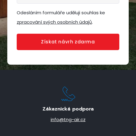
Odesláním formuláře uděluji souhlas ke
zpracování svých osobních údajů
.
Získat návrh zdarma
Zákaznická podpora
info@tng-air.cz