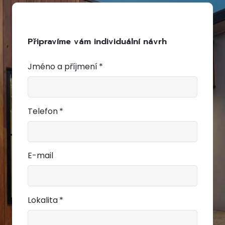
Připravíme vám individuální návrh
Jméno a příjmení
*
Telefon
*
E-mail
Lokalita
*