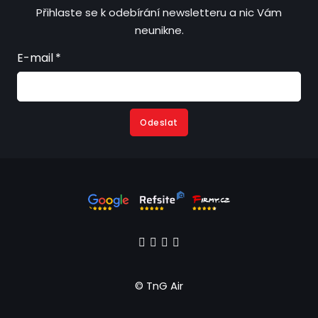
Přihlaste se k odebírání newsletteru a nic Vám
neunikne.
E-mail
*
Odeslat
© TnG Air