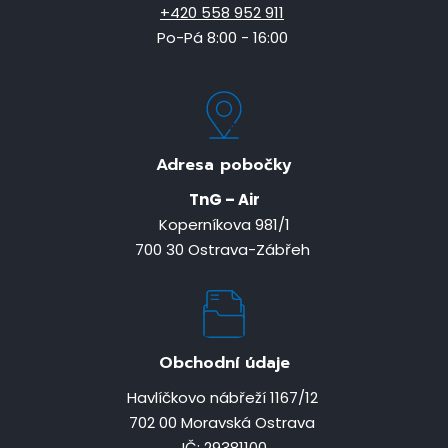
+420 558 952 911
Po-Pá 8:00 - 16:00
Adresa pobočky
TnG – Air
Koperníkova 981/1
700 30 Ostrava-Zábřeh
Obchodní údaje
Havlíčkovo nábřeží 1167/12
702 00 Moravská Ostrava
IČ: 29381100