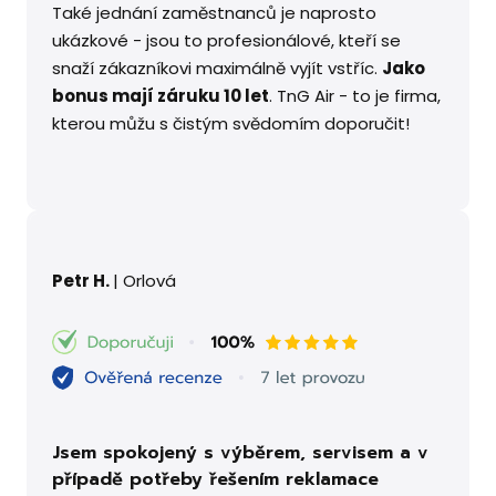
Také jednání zaměstnanců je naprosto
ukázkové - jsou to profesionálové, kteří se
snaží zákazníkovi maximálně vyjít vstříc.
Jako
bonus mají záruku 10 let
. TnG Air - to je firma,
kterou můžu s čistým svědomím doporučit!
Petr H.
| Orlová
Jsem spokojený s výběrem, servisem a v
případě potřeby řešením reklamace