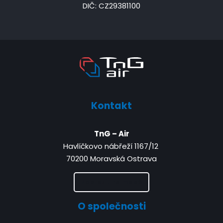
DIČ: CZ29381100
Kontakt
TnG – Air
Havlíčkovo nábřeží 1167/12
70200 Moravská Ostrava
Zobrazit na mapě
O společnosti