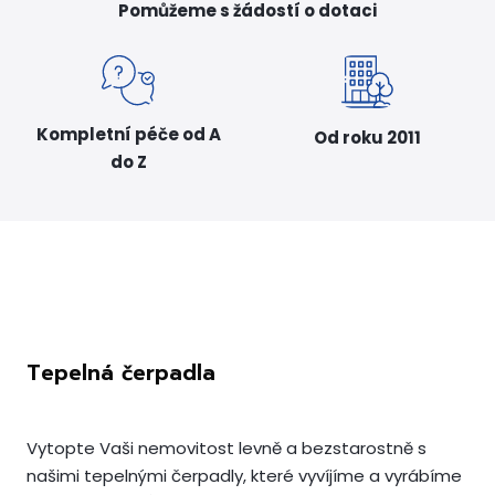
Pomůžeme s žádostí o dotaci
Kompletní péče od A
Od roku 2011
do Z
Tepelná čerpadla
Vytopte Vaši nemovitost levně a bezstarostně s
našimi tepelnými čerpadly, které vyvíjíme a vyrábíme