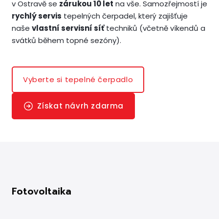
v Ostravě se
zárukou 10 let
na vše. Samozřejmostí je
rychlý servis
tepelných čerpadel, který zajišťuje
naše
vlastní servisní síť
techniků (včetně víkendů a
svátků během topné sezóny).
Vyberte si tepelné čerpadlo
Získat návrh zdarma
Fotovoltaika