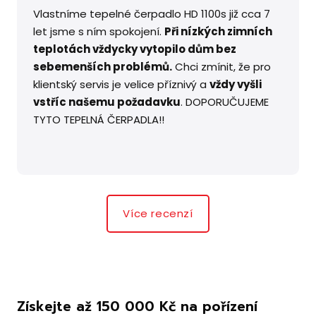
Vlastníme tepelné čerpadlo HD 1100s již cca 7
let jsme s ním spokojení.
Při nízkých zimních
teplotách vždycky vytopilo dům bez
sebemenších problémů.
Chci zmínit, že pro
klientský servis je velice příznivý a
vždy vyšli
vstříc našemu požadavku
. DOPORUČUJEME
TYTO TEPELNÁ ČERPADLA!!
Více recenzí
Získejte až 150 000 Kč na pořízení