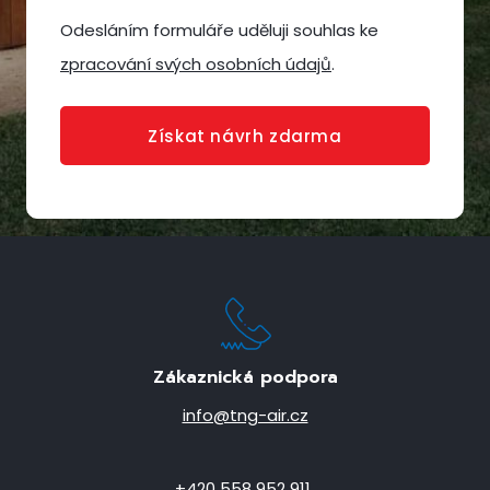
Odesláním formuláře uděluji souhlas ke
zpracování svých osobních údajů
.
Získat návrh zdarma
Zákaznická podpora
info@tng-air.cz
+420 558 952 911