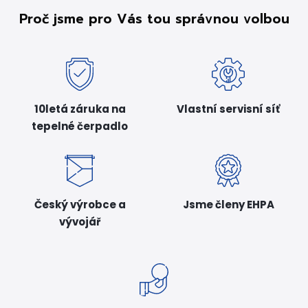
Proč jsme pro Vás tou správnou volbou
10letá záruka na
Vlastní servisní síť
tepelné čerpadlo
Český výrobce a
Jsme členy EHPA
vývojář