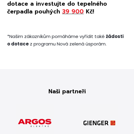
dotace a investujte do tepelného
čerpadla pouhých
39 900
Kč!
*Našim zákazníkům pomáháme vyřídit také
žádosti
o dotace
z programu Nová zelená úsporám.
Naši partneři