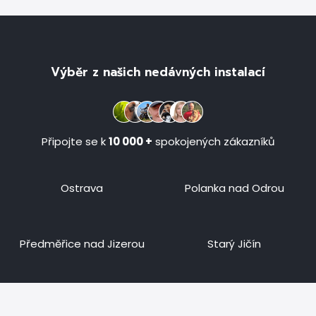
Výběr z našich nedávných instalací
Připojte se k
10 000 +
spokojených zákazníků
Ostrava
Polanka nad Odrou
Předměřice nad Jizerou
Starý Jičín