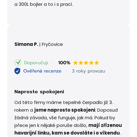
a 300L bojler a to i s prací.
Simona P.
|
Fryčovice
Naprosto spokojeni
Od této firmy máme tepelné čerpadlo již 3.
rokem a
jsme naprosto spokojeni
. Doposud
žádná závada, vše funguje, jak má. Pokud by
přece jen k nějaké poruše došlo,
mají zřízenou
havarijní linku, kam se dovoláte i o víkendu
.