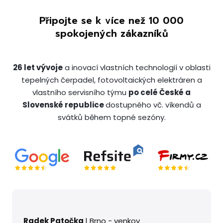
Připojte se k více než 10 000
spokojených zákazníků
26 let vývoje
a inovací vlastních technologií v oblasti
tepelných čerpadel, fotovoltaických elektráren a
vlastního servisního týmu
po celé České a
Slovenské republice
dostupného vč. víkendů a
svátků během topné sezóny.
Radek Patočka
| Brno - venkov