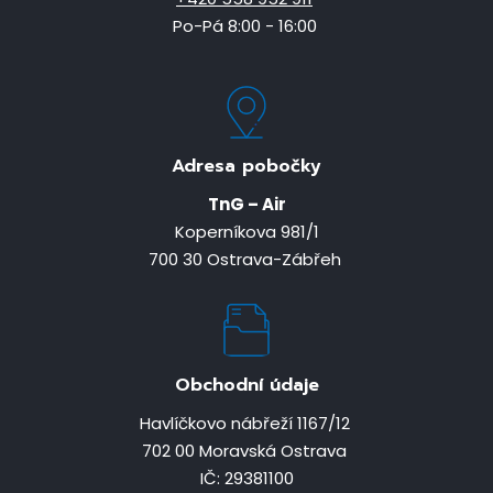
Po-Pá 8:00 - 16:00
Adresa pobočky
TnG – Air
Koperníkova 981/1
700 30 Ostrava-Zábřeh
Obchodní údaje
Havlíčkovo nábřeží 1167/12
702 00 Moravská Ostrava
IČ: 29381100