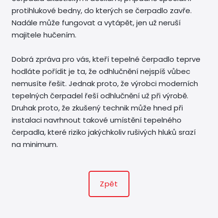
protihlukové bedny, do kterých se čerpadlo zavře.
Nadále může fungovat a vytápět, jen už neruší
majitele hučením.
Dobrá zpráva pro vás, kteří tepelné čerpadlo teprve
hodláte pořídit je ta, že odhlučnění nejspíš vůbec
nemusíte řešit. Jednak proto, že výrobci moderních
tepelných čerpadel řeší odhlučnění už při výrobě.
Druhak proto, že zkušený technik může hned při
instalaci navrhnout takové umístění tepelného
čerpadla, které riziko jakýchkoliv rušivých hluků srazí
na minimum.
Zpět