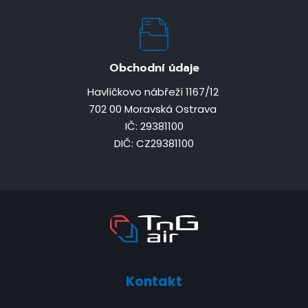
Obchodní údaje
Havlíčkovo nábřeží 1167/12
702 00 Moravská Ostrava
IČ: 29381100
DIČ: CZ29381100
Kontakt