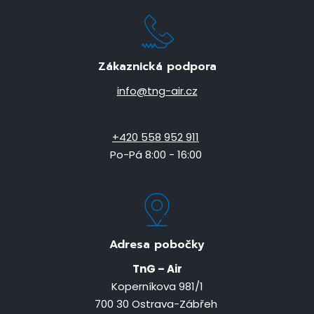
Zákaznická podpora
info@tng-air.cz
+420 558 952 911
Po-Pá 8:00 - 16:00
Adresa pobočky
TnG – Air
Koperníkova 981/1
700 30 Ostrava-Zábřeh