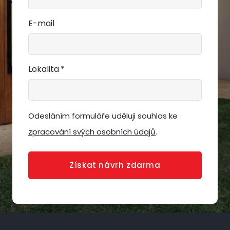
E-mail
Lokalita
*
Odesláním formuláře uděluji souhlas ke
zpracování svých osobních údajů
.
Získat návrh zdarma