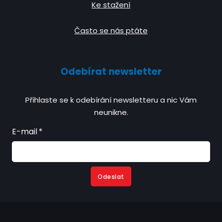
Ke stažení
Často se nás ptáte
Odebírat newsletter
Přihlaste se k odebírání newsletteru a nic Vám
neunikne.
E-mail
*
Odeslat